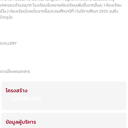
ปกครองจำนวนมาก โรงเรียนจึงขยายห้องเรียนเพิ่มขึ้นจากชั้นละ 1 ห้องเรียน
เป็น 2 ห้องเรียนโดยเริ่มจากชั้นประถมศึกษาปีที่ 1 ในปีการศึกษา 2555 จนถึง
ปัจจุบัน
GALLERY
ดูเพิ่มเติม
ดาวน์โหลดเอกสาร
โครงสร้าง
DOWNLOAD
ข้อมูลผู้บริหาร