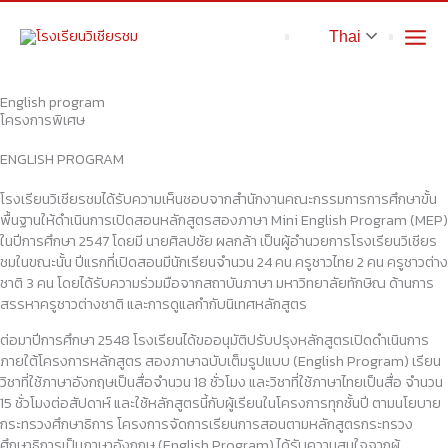
Skip
to
Thai
content
English program
โครงการพิเศษ
ENGLISH PROGRAM
โรงเรียนวิเชียรชมได้รับความเห็นชอบจากสำนักงานคณะกรรมการการศึกษาขั้น
พื้นฐานให้ดำเนินการเปิดสอนหลักสูตรสองภาษา Mini English Program (MEP)
ในปีการศึกษา 2547 โดยมี นายศิลปชัย ผลกล้า เป็นผู้อำนวยการโรงเรียนวิเชียร
ชมในขณะนั้น ปีแรกที่เปิดสอนมีนักเรียนจำนวน 24 คน ครูชาวไทย 2 คน ครูชาวต่าง
ชาติ 3 คน โดยได้รับความร่วมมือจากสถาบันภาษา มหาวิทยาลัยทักษิณ ด้านการ
สรรหาครูชาวต่างชาติ และการดูแลกำกับนิเทศหลักสูตร
ต่อมาปีการศึกษา 2548 โรงเรียนได้ขออนุมัติปรับปรุงหลักสูตรเปิดดำเนินการ
ภายใต้โครงการหลักสูตร สองภาษาฉบับเต็มรูปแบบ (English Program) เรียน
วิชาที่ใช้ภาษาอังกฤษเป็นสื่อจำนวน 18 ชั่วโมง และวิชาที่ใช้ภาษาไทยเป็นสื่อ จำนวน
15 ชั่วโมงต่อสัปดาห์ และใช้หลักสูตรนี้กับผู้เรียนในโครงการทุกชั้นปี ตามนโยบาย
กระทรวงศึกษาธิการ โครงการจัดการเรียนการสอนตามหลักสูตรกระทรวง
ศึกษาธิการเป็นภาษาอังกฤษ (English Program) ได้รับความสนใจจากผู้